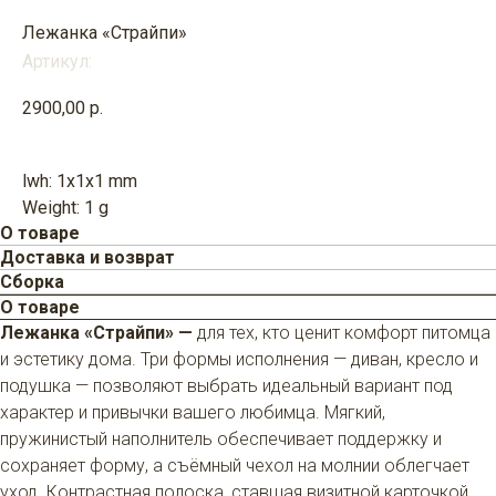
Лежанка «Страйпи»
Артикул:
2900,00
р.
............
lwh: 1x1x1 mm
Weight: 1 g
О товаре
Доставка и возврат
Сборка
О товаре
Лежанка «Страйпи» —
для тех, кто ценит комфорт питомца
и эстетику дома. Три формы исполнения — диван, кресло и
подушка — позволяют выбрать идеальный вариант под
характер и привычки вашего любимца. Мягкий,
пружинистый наполнитель обеспечивает поддержку и
сохраняет форму, а съёмный чехол на молнии облегчает
уход. Контрастная полоска, ставшая визитной карточкой