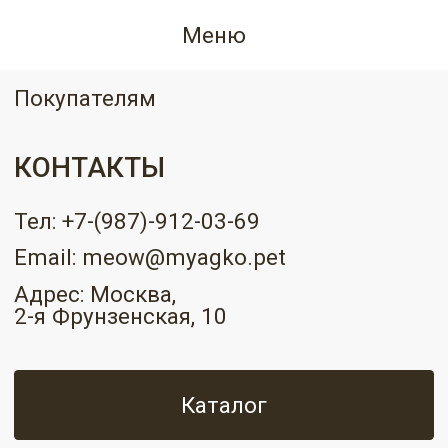
Меню
Главная
Покупателям
КОНТАКТЫ
Тел: +7-(987)-912-03-69
Email: meow@myagko.pet
Адрес: Москва,
2-я Фрунзенская, 10
Каталог
Написать нам в Telegram
Написать нам в Whatsapp