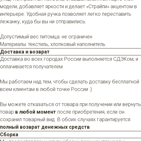
модели, добавляет яркости и делает «Страйпи» акцентом в
интерьере. Удобная ручка позволяет легко переставить
лежанку, куда бы вы ни отправились.
Допустимый вес питомца: не ограничен
Материалы: текстиль, хлопковый наполнитель
Доставка и возврат
Доставка во всех городах России выполняется СДЭКом, и
оплачивается получателем.
Мы работаем над тем, чтобы сделать доставку бесплатной
всем клиентам в любой точке России :)
Вы можете отказаться от товара при получении или вернуть
товар
в любой момент
после приобретения, если он
сохранил товарный вид. В обоих случаях гарантируется
КАТАЛОГ
полный возврат денежных средств
.
Сборка
Мебель
Когтеточки