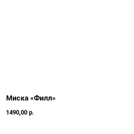
Миска «Филл»
1490,00
р.
В корзину