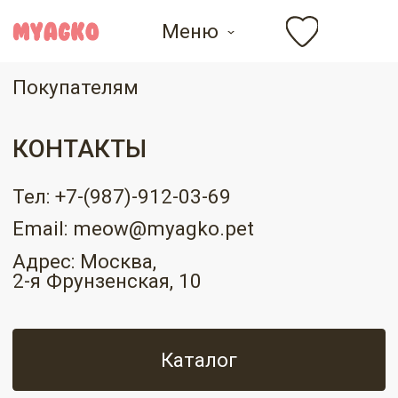
Меню
Главная
Покупателям
КОНТАКТЫ
Тел: +7-(987)-912-03-69
Email: meow@myagko.pet
Адрес: Москва,
2-я Фрунзенская, 10
Каталог
Написать нам в Telegram
Написать нам в Whatsapp